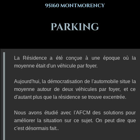
95160 MONTMORENCY
La
Résidence
a
été
conçue
à
une
époque
où
la 
moyenne était d'un véhicule par foyer.
Aujourd'hui,
la
démocratisation
de
l'automobile
situe
la 
moyenne
autour
de
deux
véhicules
par
foyer,
et
ce 
d'autant plus que la résidence se trouve excentrée.
Nous
avons
étudié
avec
l'AFCM
des
solutions
pour 
améliorer
la
situation
sur
ce
sujet.
On
peut
dire
que 
c'est désormais fait..