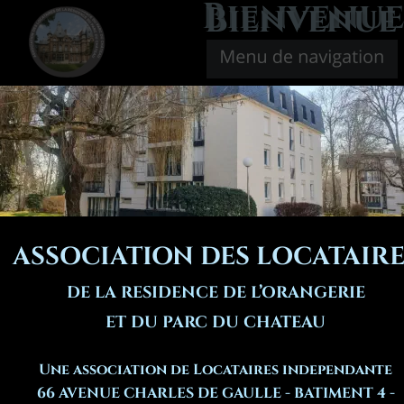
Bienvenu
Bienvenue
ASSOCIATION DES LOCATAIRE
DE LA RÉSIDENCE DE L’ORANGERIE
ET DU PARC DU CHÂTEAU
Une association de Locataires indépendante
66 AVENUE CHARLES DE GAULLE - BATIMENT 4 - 